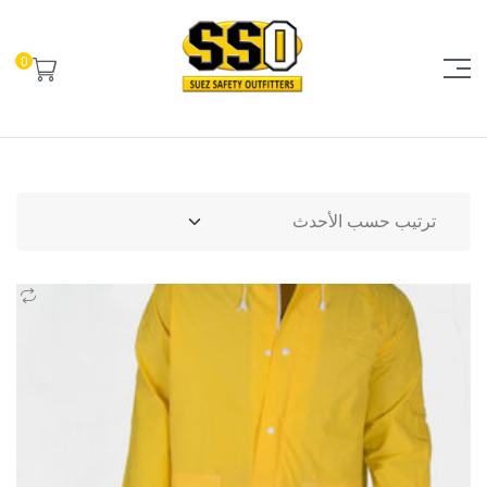
0
السويس
لمهمات
السلامة
المهنية