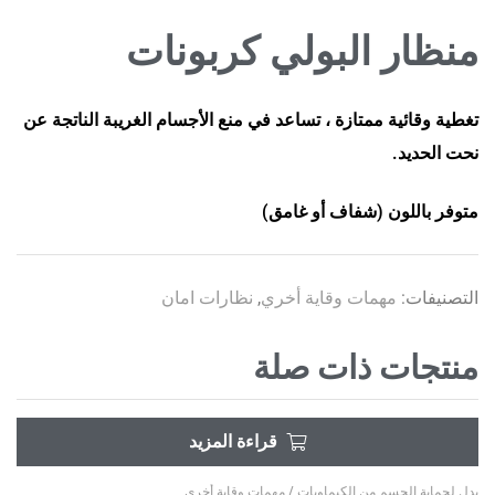
منظار البولي كربونات
تغطية وقائية ممتازة ، تساعد في منع الأجسام الغريبة الناتجة عن
نحت الحديد.
متوفر باللون (شفاف أو غامق)
التصنيفات:
مهمات وقاية أخري
,
نظارات امان
منتجات ذات صلة
قراءة المزيد
بدل لحماية الجسم من الكيماويات
/
مهمات وقاية أخري