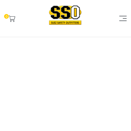
0
السويس
لمهمات
السلامة
المهنية