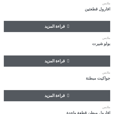
ملابس
افارول قطعتين
قراءة المزيد
ملابس
بولو شيرت
قراءة المزيد
ملابس
جواكيت مبطنة
قراءة المزيد
ملابس
افارول مبطن قطعة واحدة