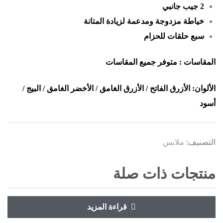
2 جيب جانبي
خياطة مزدوجة ومدعمة لزيادة المتانة
سبع حلقات للحزام
المقاسات : متوفر جميع المقاسات
الألوان: الأزرق الفاتح / الأزرق الغامق / الأخضر الغامق / البيج /
أسود
التصنيف:
ملابس
منتجات ذات صلة
قراءة المزيد